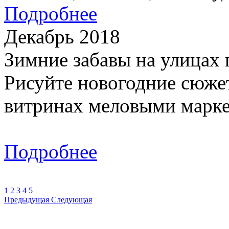
Подробнее
Декабрь 2018
Зимние забавы на улицах 
Рисуйте новогодние сюжет
витринах меловыми марке
Подробнее
1
2
3
4
5
Предыдущая
Следующая