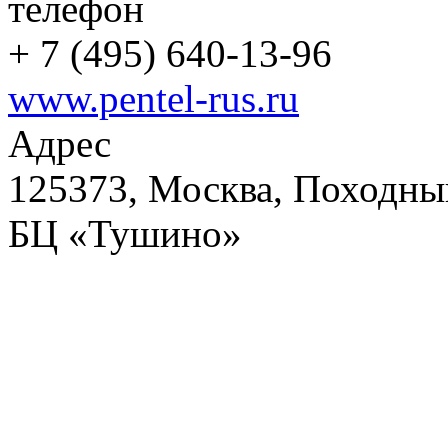
телефон
+
7 (495) 640-13-96
www.pentel-rus.ru
Адрес
125373, Москва, Походный
БЦ «Тушино»