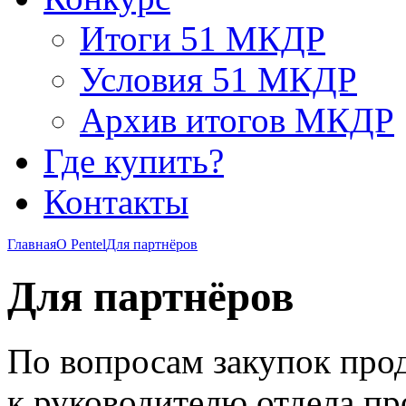
Итоги 51 МКДР
Условия 51 МКДР
Архив итогов МКДР
Где купить?
Контакты
Главная
О Pentel
Для партнёров
Для партнёров
По вопросам закупок про
к руководителю отдела п